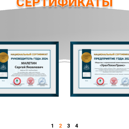
СЕРТИФИКАТЫ
1
2
3
4