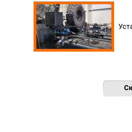
Уст
Ск