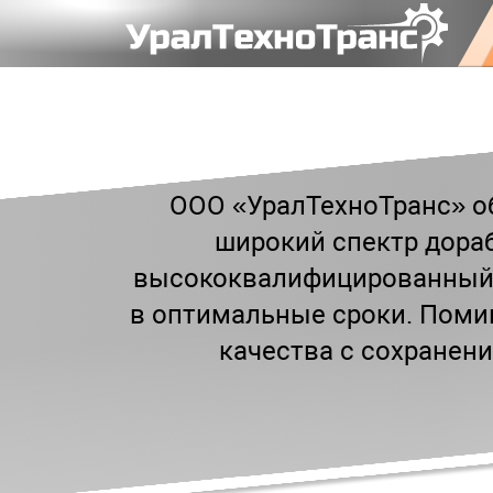
ООО «УралТехноТранс» о
широкий спектр дора
высококвалифицированный 
в оптимальные сроки. Помим
качества с сохранени