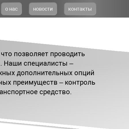
о нас
новости
контакты
что позволяет проводить
. Наши специалисты –
жных дополнительных опций
вных преимуществ – контроль
ранспортное средство.