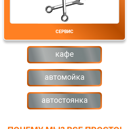
СЕРВИС
кафе
автомойка
автостоянка