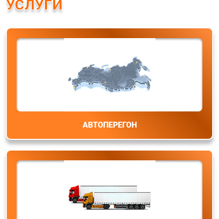
УСЛУГИ
+7 (3513) 57 32 72
info@uralperegon.ru
АВТОПЕРЕГОН